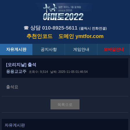
☎ 상담 010-8925-5611
(클릭시 전화연결)
추천인코드
도메인
ymtfor.com
자유게시판
공지사항
게임안내
모바일안내
[오리지날] 출석
용용교교주
조회수: 9,514
날짜: 2025-11-05 01:46:54
출석요
목록으로
자유게시판