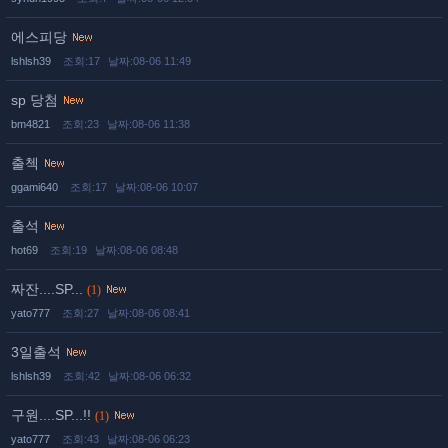
에스피당
lshlsh39
조회:17
날짜:08-06 11:49
sp 당첨
bm4821
조회:23
날짜:08-06 11:38
출첵
ggami640
조회:17
날짜:08-06 10:07
출석
hot69
조회:19
날짜:08-06 08:48
짜잔....SP...
(1)
yato777
조회:27
날짜:08-06 08:41
3일출석
lshlsh39
조회:42
날짜:08-06 06:32
구원....SP...!!
(1)
yato777
조회:43
날짜:08-06 06:23