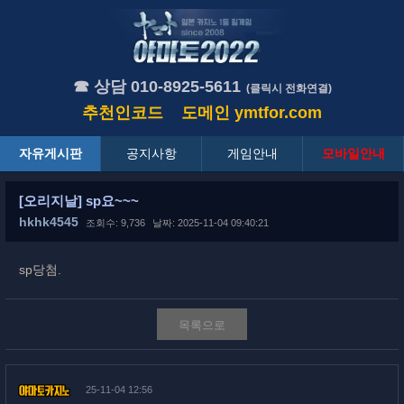
☎ 상담 010-8925-5611
(클릭시 전화연결)
추천인코드
도메인
ymtfor.com
자유게시판
공지사항
게임안내
모바일안내
[오리지날] sp요~~~
hkhk4545
조회수: 9,736
날짜: 2025-11-04 09:40:21
sp당첨.
목록으로
25-11-04 12:56