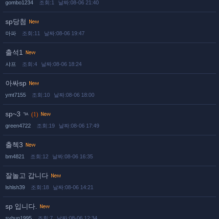
gombo1234
조회:1
날짜:08-06 21:40
sp당첨
마파
조회:11
날짜:08-06 19:47
출석1
샤프
조회:4
날짜:08-06 18:24
아싸sp
ymt7155
조회:10
날짜:08-06 18:00
sp~3 ㄳ
(1)
green4722
조회:19
날짜:08-06 17:49
출첵3
bm4821
조회:12
날짜:08-06 16:35
잘놀고 갑니다
lshlsh39
조회:18
날짜:08-06 14:21
sp 입니다.
syhun1995
조회:7
날짜:08-06 12:34