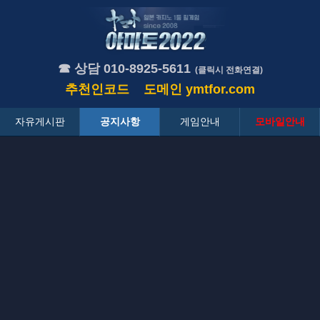
☎ 상담 010-8925-5611
(클릭시 전화연결)
추천인코드
도메인
ymtfor.com
자유게시판
공지사항
게임안내
모바일안내