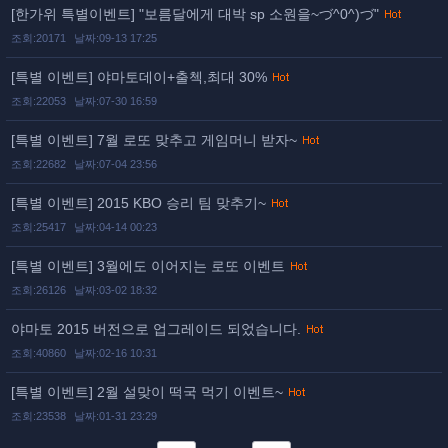
[한가위 특별이벤트] "보름달에게 대박 sp 소원을~づ^0^)づ"
조회:20171
날짜:09-13 17:25
[특별 이벤트] 야마토데이+출첵,최대 30%
조회:22053
날짜:07-30 16:59
[특별 이벤트] 7월 로또 맞추고 게임머니 받자~
조회:22682
날짜:07-04 23:56
[특별 이벤트] 2015 KBO 승리 팀 맞추기~
조회:25417
날짜:04-14 00:23
[특별 이벤트] 3월에도 이어지는 로또 이벤트
조회:26126
날짜:03-02 18:32
야마토 2015 버전으로 업그레이드 되었습니다.
조회:40860
날짜:02-16 10:31
[특별 이벤트] 2월 설맞이 떡국 먹기 이벤트~
조회:23538
날짜:01-31 23:29