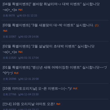
[04월 특별이벤트]" 봄바람 휘날리며~♪ 대박 이벤트" 실시합니닷
~o(>_<)o
조회:9078
날짜:03-31 12:15
[03월 특별이벤트] "3월 새봄맞이 대~박 이벤트" 실시합니다.
(1)
조회:10367
날짜:02-29 14:06
[02월 특별이벤트] "2월 설날맞이 초대박 이벤트" 실시합니닷
~o(>_<)o
조회:11520
날짜:01-31 17:54
[01월 특별이벤트] "병신년 새해 어메이징한 이벤트" 실시합니닷~~づ
^0^)づ
조회:20396
날짜:12-31 20:58
[10원 야마토오리지날] 오~픈 이벤트~☆(~.^)/
조회:27766
날짜:11-04 23:30
[안내] 10원 오리지날 야마토 오픈!
조회:68256
날짜:11-04 23:17