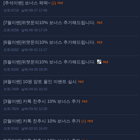
[추석이벤] 보너스 팍팍~
(2)
조회:6718
날짜:09-27 17:46
[7월이벤]위챗문의10% 보너스 추가해드립니다.
조회:6256
날짜:06-30 17:24
[6월이벤]위챗문의10% 보너스 추가해드립니다.
조회:6262
날짜:06-01 11:17
[5월이벤]위챗문의10% 보너스 추가해드립니다.
조회:6105
날짜:04-30 18:30
[4월이벤] 10원 얌토 올인 이벤트 실시
조회:7409
날짜:04-01 10:10
[3월이벤] 카톡 친추시 10% 보너스 추가
조회:7824
날짜:03-01 12:30
[2월이벤] 카톡 친추시 10% 보너스 추가
(1)
조회:8342
날짜:02-01 16:43